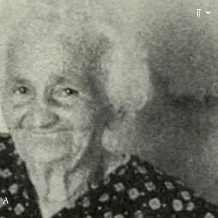
IT
NA