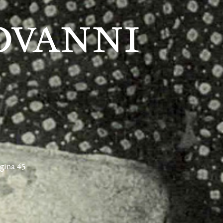
agina 45