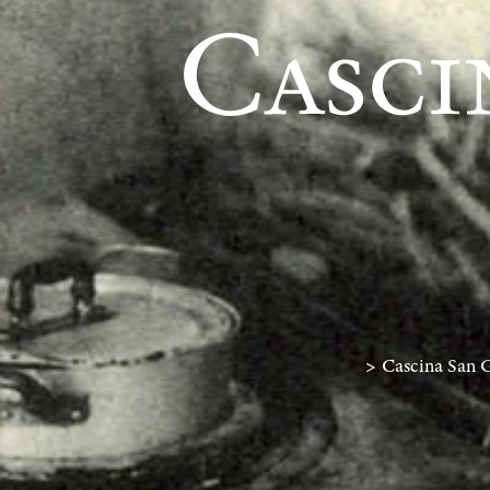
>
Cascina San Gi