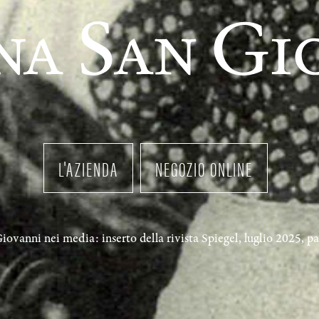
L'AZIENDA
NEGOZIO ONLINE
ovanni nei media: inserto della rivista Spiegel, luglio 2025, p