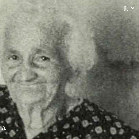
DE
NA