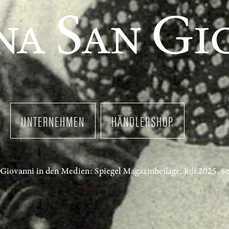
UNTERNEHMEN
HÄNDLERSHOP
Giovanni in den Medien: Spiegel Magazinbeilage, Juli 2025, Se