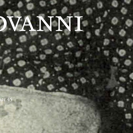
ite 45