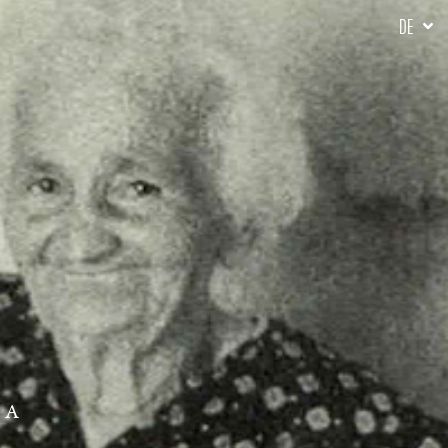
DE
NA