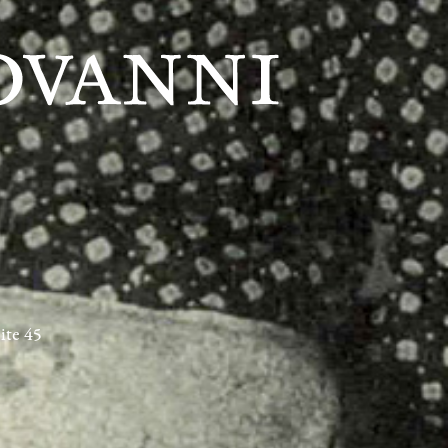
ite 45