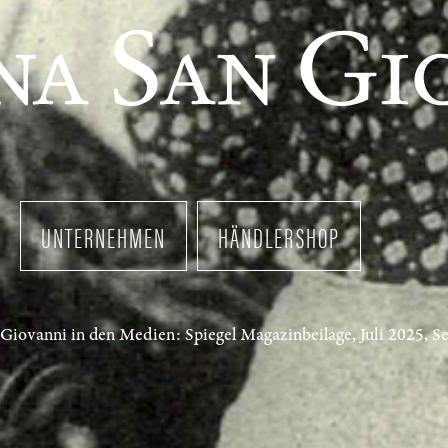
UNTERNEHMEN
HÄNDLERSHOP
Giovanni in den Medien: Spiegel Magazinbeilage, Juli 2025, Se