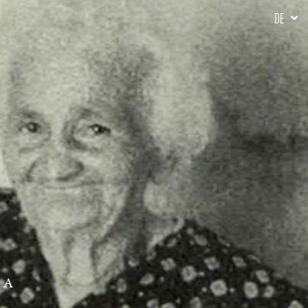
DE
NA