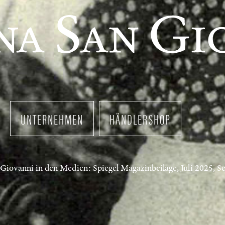
UNTERNEHMEN
HÄNDLERSHOP
Giovanni in den Medien: Spiegel Magazinbeilage, Juli 2025, Se