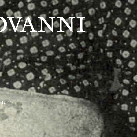
ite 45