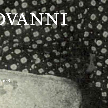
ite 45