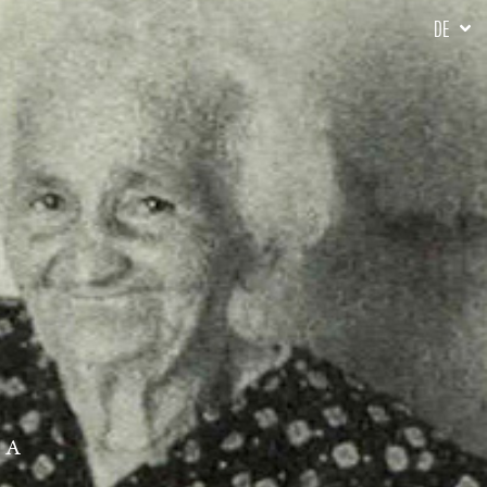
DE
NA