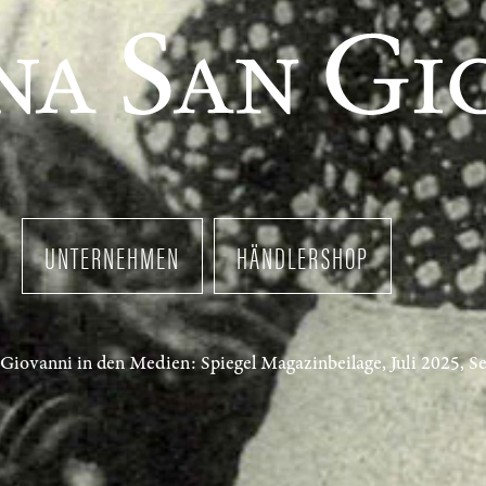
UNTERNEHMEN
HÄNDLERSHOP
Giovanni in den Medien: Spiegel Magazinbeilage, Juli 2025, Se