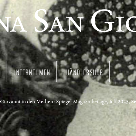
UNTERNEHMEN
HÄNDLERSHOP
Giovanni in den Medien: Spiegel Magazinbeilage, Juli 2025, Se