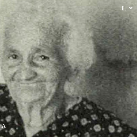
DE
NA