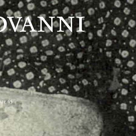
ite 45