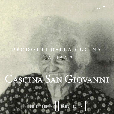
DE
PRODOTTI DELLA CUCINA
ITALIANA
UNTERNEHMEN
HÄNDLERSHOP